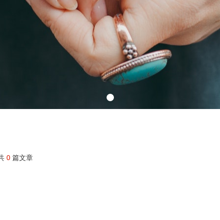
共
0
篇文章