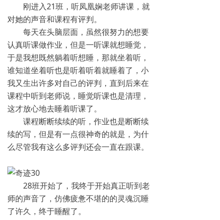
刚进入21班，听凤凰娴老师讲课，就
对她的声音和课程有评判。
每天在头脑层面，虽然很努力的想要
认真听课做作业，但是一听课就想睡觉，
于是我想既然躺着听想睡，那就坐着听，
谁知道坐着听也是听着听着就睡着了，小
我又生出许多对自己的评判，直到后来在
课程中听到老师说，睡觉听课也是清理，
这才放心地去睡着听课了。
课程断断续续的听，作业也是断断续
续的写，但是有一点很神奇的就是，为什
么尽管我有这么多评判还会一直在跟课。
28班开始了，我终于开始真正听到老
师的声音了，仿佛疲惫不堪的的灵魂沉睡
了许久，终于睡醒了。