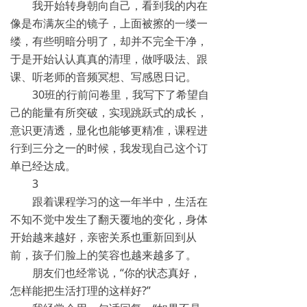
我开始转身朝向自己，看到我的内在
像是布满灰尘的镜子，上面被擦的一缕一
缕，有些明暗分明了，却并不完全干净，
于是开始认认真真的清理，做呼吸法、跟
课、听老师的音频冥想、写感恩日记。
30班的行前问卷里，我写下了希望自
己的能量有所突破，实现跳跃式的成长，
意识更清透，显化也能够更精准，课程进
行到三分之一的时候，我发现自己这个订
单已经达成。
3
跟着课程学习的这一年半中，生活在
不知不觉中发生了翻天覆地的变化，身体
开始越来越好，亲密关系也重新回到从
前，孩子们脸上的笑容也越来越多了。
朋友们也经常说，“你的状态真好，
怎样能把生活打理的这样好?”